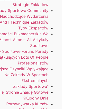
Strategie Zakładów
łady Sportowe Community
 Nadchodzące Wydarzenia
And I Technique Zakładów
Typy Ekspertów
omości Bukmacherskie We
Almost Almost All Artykuły
Sportowe
y Sportowe Forum: Porady
ątkujących Lots Of People
Profesjonalistów
ejsze Czynniki Wpływające
Na Zakłady W Sportach
Ekstremalnych
"zakłady Sportowe
iej Stronie Znajdę Gotowe
Kupony Dnia?
Porównywarka Kursów