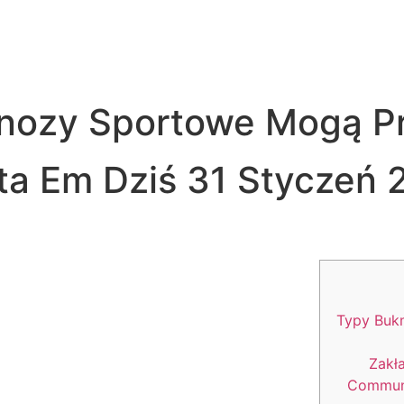
nozy Sportowe Mogą Pr
ta Em Dziś 31 Styczeń 
Typy Bukm
Zakł
Communi