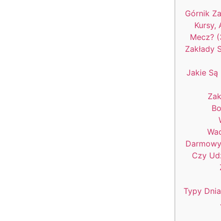
Górnik Za
Kursy, 
Mecz? (
Zakłady 
Jakie Są
Zak
Bo
Wad
Darmowy
Czy Ud
Typy Dnia