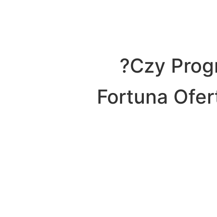
Czy Prog
Fortuna Ofer